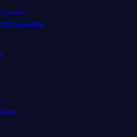
(2025) Castellano
no
Latino