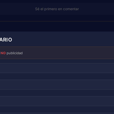
Sé el primero en comentar
ARIO
·
NO
publicidad