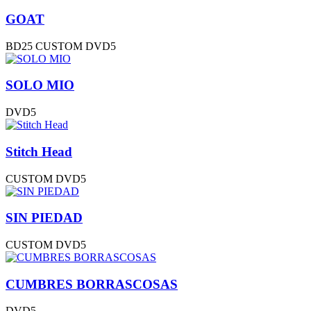
GOAT
BD25
CUSTOM
DVD5
SOLO MIO
DVD5
Stitch Head
CUSTOM
DVD5
SIN PIEDAD
CUSTOM
DVD5
CUMBRES BORRASCOSAS
DVD5