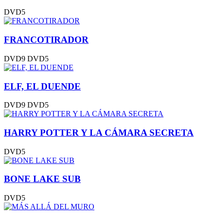
DVD5
FRANCOTIRADOR
DVD9
DVD5
ELF, EL DUENDE
DVD9
DVD5
HARRY POTTER Y LA CÁMARA SECRETA
DVD5
BONE LAKE SUB
DVD5