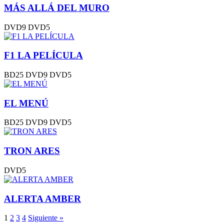
MÁS ALLÁ DEL MURO
DVD9
DVD5
F1 LA PELÍCULA
BD25
DVD9
DVD5
EL MENÚ
BD25
DVD9
DVD5
TRON ARES
DVD5
ALERTA AMBER
1
2
3
4
Siguiente »