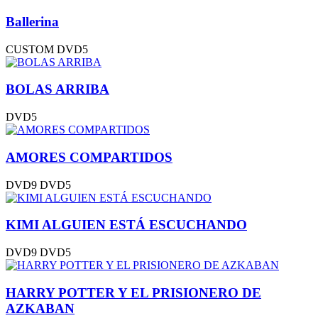
Ballerina
CUSTOM
DVD5
BOLAS ARRIBA
DVD5
AMORES COMPARTIDOS
DVD9
DVD5
KIMI ALGUIEN ESTÁ ESCUCHANDO
DVD9
DVD5
HARRY POTTER Y EL PRISIONERO DE
AZKABAN